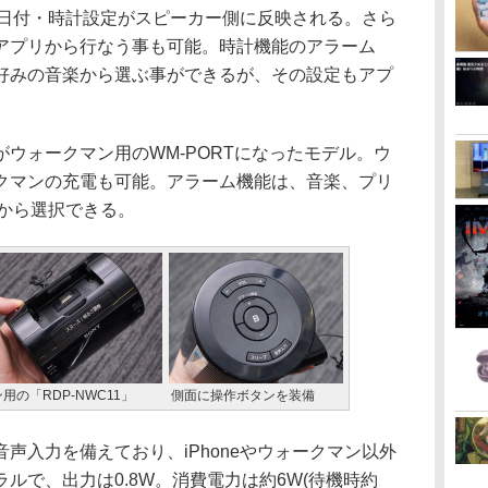
eの日付・時計設定がスピーカー側に反映される。さら
アプリから行なう事も可能。時計機能のアラーム
好みの音楽から選ぶ事ができるが、その設定もアプ
がウォークマン用のWM-PORTになったモデル。ウ
クマンの充電も可能。アラーム機能は、音楽、プリ
オから選択できる。
用の「RDP-NWC11」
側面に操作ボタンを装備
入力を備えており、iPhoneやウォークマン以外
ルで、出力は0.8W。消費電力は約6W(待機時約