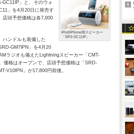
RS-GC11IP」と、そのウォ
C11」を4月20日に発売す
店頭予想価格は各7,000
iPod/iPhone用スピーカー
「SRS-GC11IP」
、ハンドルも装備した
RD-GM7IPN」を4月20
ラジオも備えたLightningスピーカー「CMT-
する。価格はオープンで、店頭予想価格は「SRD-
T-V10IPN」が17,800円前後。