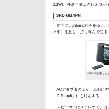
0.3W)。外形寸法は約126×100
SRD-GM7IPN
前面にLightning端子を備え
上部に用意し、持ち運んで使用
iPhoneを乗せ
ACアダプタのほか、単4電池
「D-Sappli」にも対応する。
スピーカーはステレオで、出力