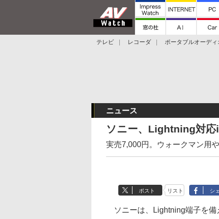
テレビ
レコーダ
ポータブルオーディ
スマートスピーカー
デジカメ
プロジ
ニュース
ソニー、Lightning対
実売7,000円。ウォークマン用
ポスト
リスト
シ
ソニーは、Lightning端子