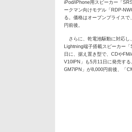
iPod/iPhone用スピーカー「S
ークマン向けモデル「RDP-NW
る。価格はオープンプライスで、
円前後。
さらに、乾電池駆動に対応し
Lightning端子搭載スピーカー「S
日に、据え置き型で、CDやFM/AM
V10IPN」も5月11日に発売
GM7IPN」が8,000円前後、「CM