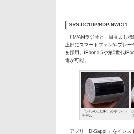
SRS-GC11IP/RDP-NWC11
FM/AMラジオと、目覚まし
上部にスマートフォンやプレーヤーを
を採用。iPhone 5や第5世代iPo
電が可能。
「SRS-GC11IP」のホワイト
L
モデル
アプリ「D-Sappli」をイ