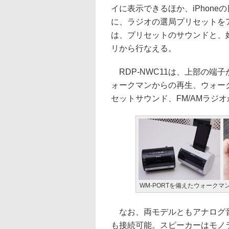
イに表示できるほか、iPhon
に、ラジオの選局プリセットを
は、プリセットのサウンドと、
リから行なえる。
RDP-NWC11は、上部の端子
ォークマンからの再生、ウォー
セットサウンド、FM/AMラジ
WM-PORTを備えたウォークマン
なお、両モデルともアナログ音声
も接続可能。スピーカーはモノラ