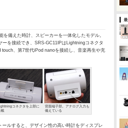
最
機能を備えた時計、スピーカーを一体化したモデル。
接続でき、SRS-GC11IPはLightningコネクタ
d touch、第7世代iPod nanoを接続し、音楽再生や充
ightningコネクタを上部に
背面端子部。アナログ入力も
搭載
備えている
ンストールすると、デザイン性の高い時計をディスプレ