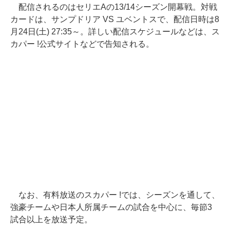
配信されるのはセリエAの13/14シーズン開幕戦。対戦
カードは、サンプドリア VS ユベントスで、配信日時は8
月24日(土) 27:35～。詳しい配信スケジュールなどは、ス
カパー !公式サイトなどで告知される。
なお、有料放送のスカパー !では、シーズンを通して、
強豪チームや日本人所属チームの試合を中心に、毎節3
試合以上を放送予定。