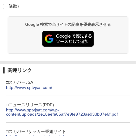
（一條徹）
Google 検索で当サイトの記事を優先表示させる
関連リンク
□スカパーJSAT
http://www.sptvjsat.com/
□ニュースリリース(PDF)
http://www.sptvjsat.com/wp-
content/uploads/1e18eefe65af7e9fe9728ae933b07e6f.pdf
□スカパー !サッカー番組サイト