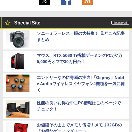
Special Site
ソニーミラーレス一眼の大特集！ 見どころ記事
まとめ
マウス、RTX 5060 Ti搭載ゲーミングPCが7万
5,000円オフで30万円台！
エントリーなのに脅威の実力!「Osprey」Nobl
e Audioワイヤレスイヤフォン4機種を一気に聴
く
性能の良いお得な中古PC情報はこのページで
チェック！
お値段そのままでメモリ倍増！メモリ32GBの
「お得なゲーミングノート」