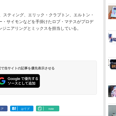
ip」は、スティング、エリック・クラプトン、エルトン・
ー・サイモンなどを手掛けたロブ・マテスがプロデ
ンジニアリングとミックスを担当している。
 検索で当サイトの記事を優先表示させる
ェア
はてブ
note