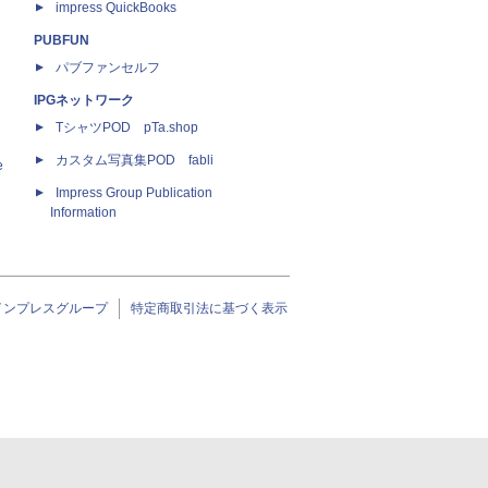
impress QuickBooks
PUBFUN
パブファンセルフ
IPGネットワーク
TシャツPOD pTa.shop
カスタム写真集POD fabli
e
Impress Group Publication
Information
インプレスグループ
特定商取引法に基づく表示