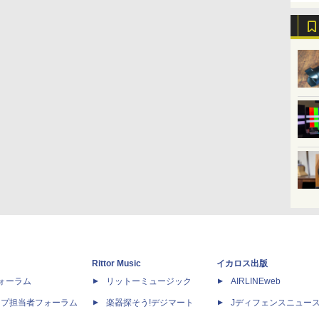
Rittor Music
イカロス出版
dフォーラム
リットーミュージック
AIRLINEweb
ップ担当者フォーラム
楽器探そう!デジマート
Jディフェンスニュー