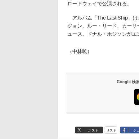
ロードウェイで公演される。
アルバム「The Last Sh
ジョン、ルー・リード、カーリ
ュース。ドナル・ホジソンがエ
（中林暁）
Google
ポスト
リスト
シ