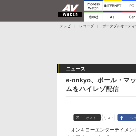
テレビ
レコーダ
ポータブルオーディ
スマートスピーカー
デジカメ
プロジ
ニュース
e-onkyo、ポール
ムをハイレゾ配信
ポスト
リスト
シ
オンキヨーエンターテイメン