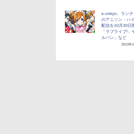
e-onkyo、ラン
のアニソン・ハ
配信を10月30日
「ラブライブ!」
ルパン」など
2013年