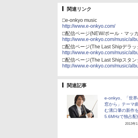
関連リンク
□e-onkyo music
http://www.e-onkyo.com/
□配信ページ(NEW/ポール・マッ
http://www.e-onkyo.com/music/al
□配信ページ(The Last Shipデ
http://www.e-onkyo.com/music/al
□配信ページ(The Last Shipス
http://www.e-onkyo.com/music/al
関連記事
e-onkyo、「世
窓から」テーマ
む溝口肇の新作を
5.6MHzで独占配
2013年