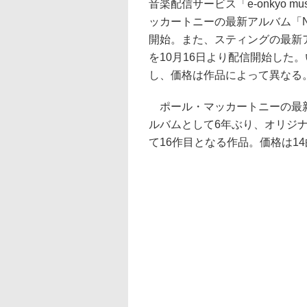
音楽配信サービス「e-onkyo m
ッカートニーの最新アルバム「N
開始。また、スティングの最新アルバム
を10月16日より配信開始した。いず
し、価格は作品によって異なる
ポール・マッカートニーの最新
ルバムとして6年ぶり、オリジ
て16作目となる作品。価格は14