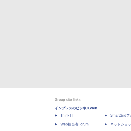
Group site links
インプレスのビジネスWeb
Think IT
SmartGri
Web担当者Forum
ネットショ