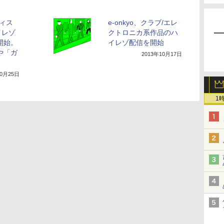
ティス
e-onkyo、クラブ/エレ
イレゾ
クトロニカ系作品のハ
開始。
イレゾ配信を開始
や「ガ
2013年10月17日
10月25日
1