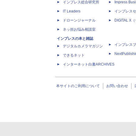
インプレス総合研究所
Impress Busi
IT Leaders
インプレス
ドローンジャーナル
DIGITAL
ネッ担お悩み相談室
インプレスの本と雑誌
インプレス
デジタルカメラマガジン
NextPublish
できるネット
インターネット白書ARCHIVES
本サイトのご利用について
お問い合わせ