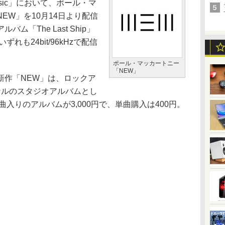
usic」において、ポール・マ
EW」を10月14日より配信
「The Last Ship」
れも24bit/96kHzで配信
。
ポール・マッカートニー
「NEW」
作「NEW」は、ロックア
ナルのスタジオアルバムとし
曲入りのアルバムが3,000円で、単曲購入は400円。