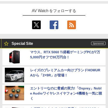
AV Watch をフォローする
Special Site
マウス、RTX 5060 Ti搭載ゲーミングPCが7万
5,000円オフで30万円台！
レイズのプレミアムカー向けブランドHOMUR
Aから「2×9R」が登場！
エントリーなのに脅威の実力!「Osprey」Nobl
e Audioワイヤレスイヤフォン4機種を一気に聴
く