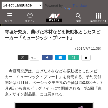
Powered by
Translate
ニュース
カテゴリ
ログイン
検索
Impressサイト
寺垣研究所、曲げた木材などを振動板としたスピ
ーカー「ミュージック・プレート」
（2014/7/7 11:35）
リスト
寺垣研究所は、曲げた木材などを振動板としたスピー
カー「ミュージック・プレート」を発売する。予約受付
開始は8月1日。ベーシックモデルの予価は250,000円。7
月9日から東京ビッグサイトにて開催される、第5回「東
京デザイン製品展」に出展される。