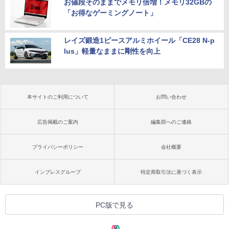
お値段そのままでメモリ倍増！メモリ32GBの
「お得なゲーミングノート」
レイズ鍛造1ピースアルミホイール「CE28 N-p
lus」軽量なままに剛性を向上
本サイトのご利用について
お問い合わせ
広告掲載のご案内
編集部へのご連絡
プライバシーポリシー
会社概要
インプレスグループ
特定商取引法に基づく表示
PC版で見る