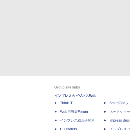
Group site links
インプレスのビジネスWeb
Think IT
SmartGri
Web担当者Forum
ネットショ
インプレス総合研究所
Impress Busi
IT Leaders
インプレス