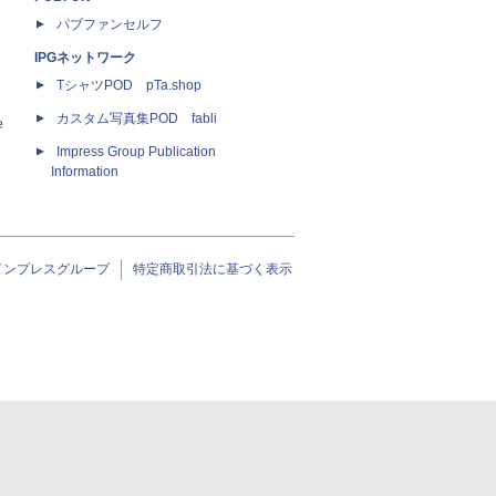
パブファンセルフ
IPGネットワーク
TシャツPOD pTa.shop
カスタム写真集POD fabli
e
Impress Group Publication
Information
インプレスグループ
特定商取引法に基づく表示