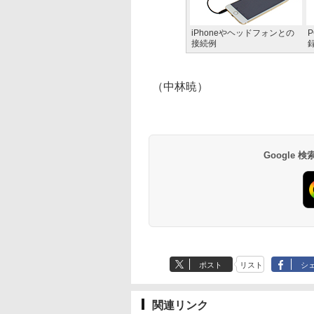
iPhoneやヘッドフォンとの
接続例
（中林暁）
Google
ポスト
リスト
シ
関連リンク