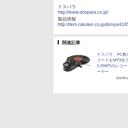
ドスパラ
http://www.dospara.co.jp/
製品情報
http://item.rakuten.co.jp/donya/41
関連記事
ドスパラ、PC無
コードをMP3化
3,999円のレコ
ーヤー
2014年