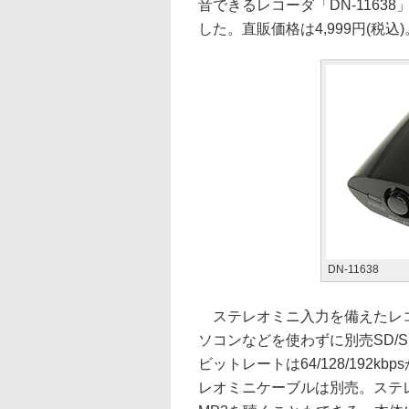
音できるレコーダ「DN-1163
した。直販価格は4,999円(税込)
DN-11638
ステレオミニ入力を備えたレコ
ソコンなどを使わずに別売SD/
ビットレートは64/128/192
レオミニケーブルは別売。ステ