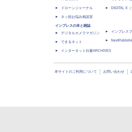
ドローンジャーナル
DIGITAL
ネッ担お悩み相談室
インプレスの本と雑誌
インプレス
デジタルカメラマガジン
NextPublish
できるネット
インターネット白書ARCHIVES
本サイトのご利用について
お問い合わせ