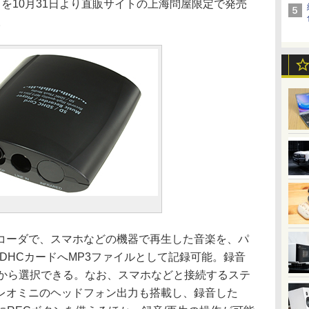
8」を10月31日より直販サイトの上海問屋限定で発売
。
ーダで、スマホなどの機器で再生した音楽を、パ
SDHCカードへMP3ファイルとして記録可能。録音
kbpsから選択できる。なお、スマホなどと接続するステ
レオミニのヘッドフォン出力も搭載し、録音した