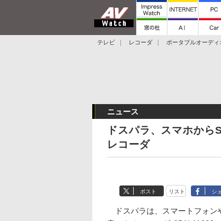
テレビ
レコーダ
ポータブルオーディ
スマートスピーカー
デジカメ
プロジ
ニュース
ドスパラ、スマホからSD
レコーダ
ポスト
リスト
シ
ドスパラは、スマートフォンやC