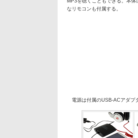
MP3を聴くこともできる。本体
なリモコンも付属する。
電源は付属のUSB-ACアダプ