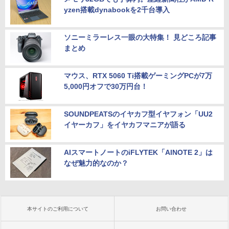
yzen搭載dynabookを2千台導入
ソニーミラーレス一眼の大特集！ 見どころ記事
まとめ
マウス、RTX 5060 Ti搭載ゲーミングPCが7万
5,000円オフで30万円台！
SOUNDPEATSのイヤカフ型イヤフォン「UU2
イヤーカフ」をイヤカフマニアが語る
AIスマートノートのiFLYTEK「AINOTE 2」は
なぜ魅力的なのか？
本サイトのご利用について
お問い合わせ