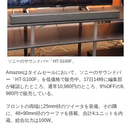
ソニーのサウンドバー「HT-S100F」
Amazonはタイムセールにおいて、ソニーのサウンドバ
ー「HT-S100F」を低価格で販売中。17日14時に編集部
が確認したところ、通常10,980円のところ、9%OFFの9,
980円で販売している。
フロントの両端に25mm径のツイータを装備。その隣
に、48×90mm径のウーファを搭載、合計4ユニットを内
蔵。総合出力は100W。