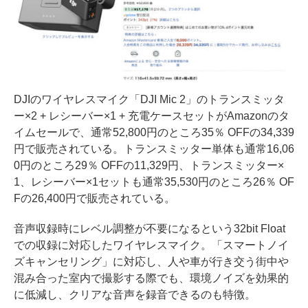
DJIのワイヤレスマイク「DJI Mic 2」のトランスミッタ
ー×2 + レシーバー×1 + 充電ケースセットがAmazonのタ
イムセールで、通常52,800円のところ35％ OFFの34,339
円で販売されている。トランスミッター単体も通常16,06
0円のところ29％ OFFの11,329円、トランスミッター×
1、レシーバー×1セットも通常35,530円のところ26％ OF
Fの26,400円で販売されている。
音声収録時にレベル調整が不要になるという32bit Float
での収録に対応したワイヤレスマイク。「スマートノイ
ズキャンセリング」に対応し、人や車が行き交う街中や
混み合った室内で撮影する際でも、環境ノイズを効果的
に低減し、クリアな音声を録音できるのも特徴。