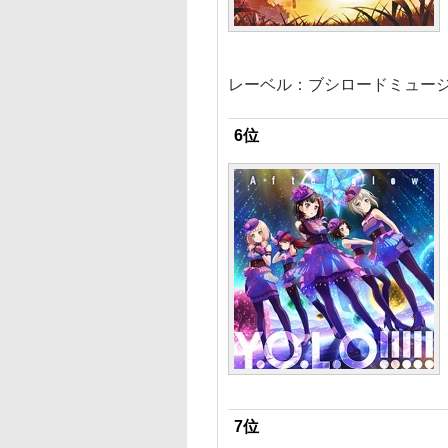
レーベル：ブシロードミュー
6位
7位