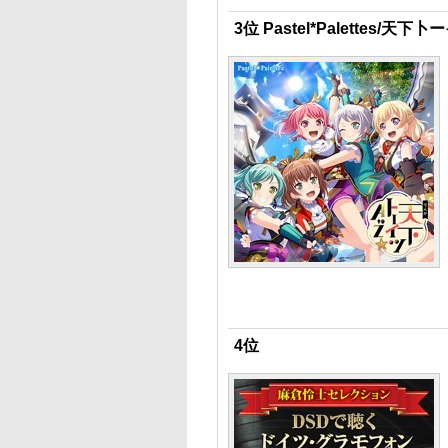
3位 Pastel*Palettes/天下卜
4位