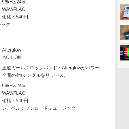
96kHz/24bit
WAV/FLAC
価格：540円
ジック
Afterglow
Y.O.L.O!!!!!
王道ガールズロックバンド・Afterglowがパワー
全開の4thシングルをリリース。
96kHz/24bit
WAV/FLAC
価格：540円
レーベル：ブシロードミュージック