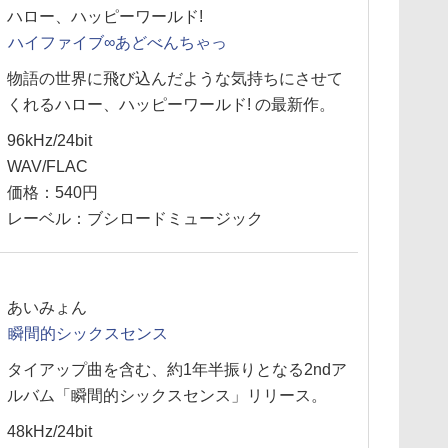
ハロー、ハッピーワールド!
ハイファイブ∞あどべんちゃっ
物語の世界に飛び込んだような気持ちにさせて
くれるハロー、ハッピーワールド! の最新作。
96kHz/24bit
WAV/FLAC
価格：540円
レーベル：ブシロードミュージック
あいみょん
瞬間的シックスセンス
タイアップ曲を含む、約1年半振りとなる2ndア
ルバム「瞬間的シックスセンス」リリース。
48kHz/24bit