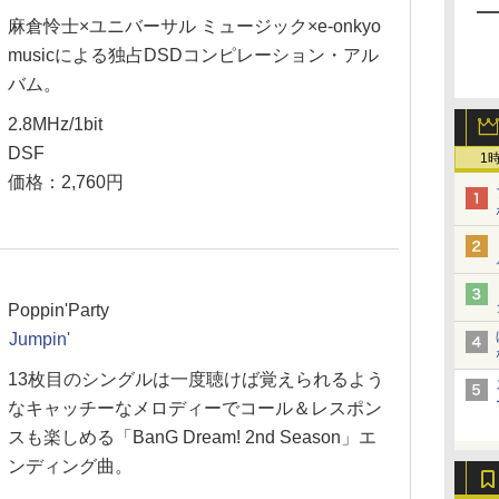
麻倉怜士×ユニバーサル ミュージック×e-onkyo
musicによる独占DSDコンピレーション・アル
バム。
2.8MHz/1bit
DSF
1
価格：2,760円
Poppin'Party
Jumpin'
13枚目のシングルは一度聴けば覚えられるよう
なキャッチーなメロディーでコール＆レスポン
スも楽しめる「BanG Dream! 2nd Season」エ
ンディング曲。