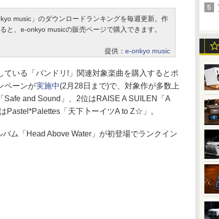
kyo music」のダウンロードランキングを毎週更新。作
、e-onkyo musicの販売ページで購入できます。
提供：
e-onkyo music
している「バンドリ!」関連対象楽曲を購入するとポ
ンペーンが
実施中
(2月28日まで)で、対象作が多数上
fe and Sound」、2位はRAISE A SUILEN「A
はPastel*Palettes「天下卜ーイツA to Z☆」。
アルバム「Head Above Water」が初登場でランクイン