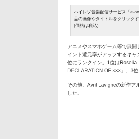
ハイレゾ音楽配信サービス「e-on
品の画像やタイトルをクリックすると
(価格は税込)
アニメやスマホゲーム等で展開
イント還元率がアップするキャ
位にランクイン。1位はRoselia「Sa
DECLARATION OF ×××」、3位
その他、Avril Lavigneの新作
した。