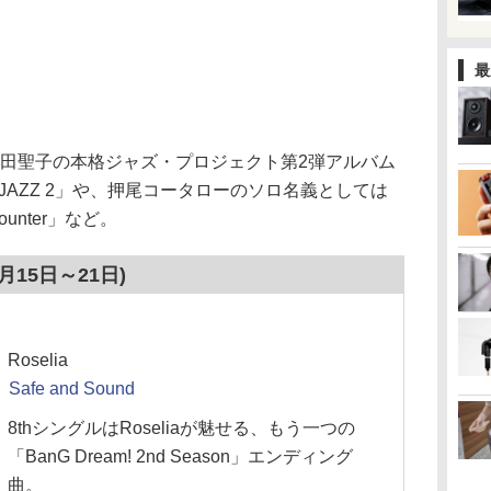
最
メは、松田聖子の本格ジャズ・プロジェクト第2弾アルバム
 JAZZ 2」や、押尾コータローのソロ名義としては
unter」など。
(2月15日～21日)
Roselia
Safe and Sound
8thシングルはRoseliaが魅せる、もう一つの
「BanG Dream! 2nd Season」エンディング
曲。