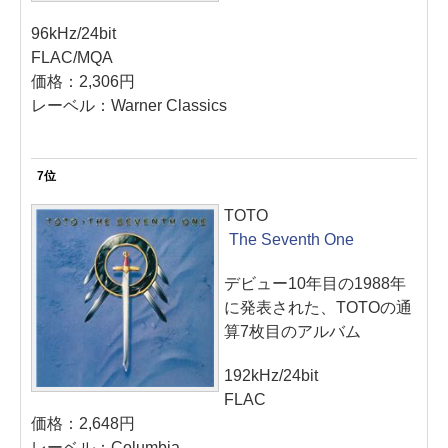
96kHz/24bit
FLAC/MQA
価格：2,306円
レーベル：Warner Classics
7位
TOTO
The Seventh One
デビュー10年目の1988年
に発表された、TOTOの通
算7枚目のアルバム
192kHz/24bit
FLAC
価格：2,648円
レーベル：Columbia