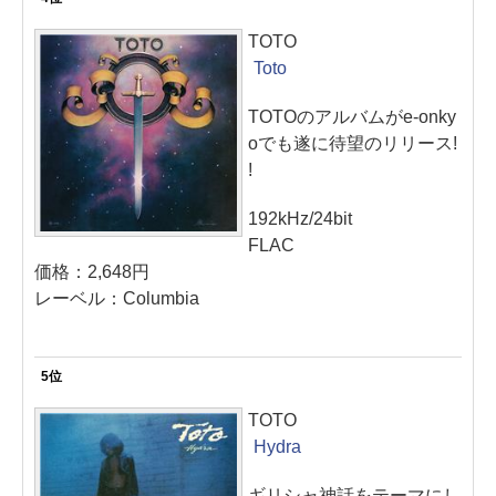
TOTO
Toto
TOTOのアルバムがe-onky
oでも遂に待望のリリース!
!
192kHz/24bit
FLAC
価格：2,648円
レーベル：Columbia
5位
TOTO
Hydra
ギリシャ神話をテーマにし