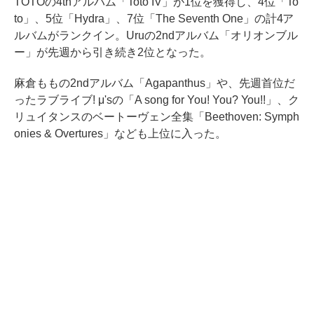
TOTOの4thアルバム「Toto IV」が1位を獲得し、4位「To
to」、5位「Hydra」、7位「The Seventh One」の計4ア
ルバムがランクイン。Uruの2ndアルバム「オリオンブル
ー」が先週から引き続き2位となった。
麻倉ももの2ndアルバム「Agapanthus」や、先週首位だ
ったラブライブ! μ'sの「A song for You! You? You!!」、ク
リュイタンスのベートーヴェン全集「Beethoven: Symph
onies & Overtures」なども上位に入った。