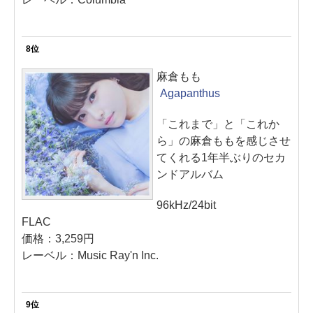
8位
麻倉もも
Agapanthus
「これまで」と「これか
ら」の麻倉ももを感じさせ
てくれる1年半ぶりのセカ
ンドアルバム
96kHz/24bit
FLAC
価格：3,259円
レーベル：Music Ray'n Inc.
9位