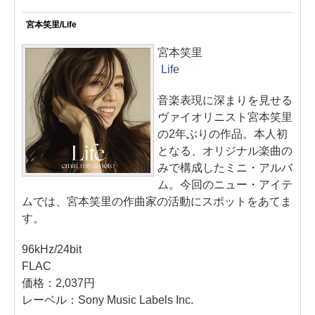
宮本笑里/Life
宮本笑里
Life
音楽表現に深まりを見せる
ヴァイオリニスト宮本笑里
の2年ぶりの作品。本人初
となる、オリジナル楽曲の
みで構成したミニ・アルバ
ム。今回のニュー・アイテ
ムでは、宮本笑里の作曲家の活動にスポットをあてま
す。
96kHz/24bit
FLAC
価格：2,037円
レーベル：Sony Music Labels Inc.