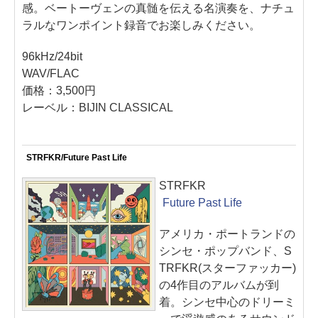
感。ベートーヴェンの真髄を伝える名演奏を、ナチュ
ラルなワンポイント録音でお楽しみください。
96kHz/24bit
WAV/FLAC
価格：3,500円
レーベル：BIJIN CLASSICAL
STRFKR/Future Past Life
STRFKR
Future Past Life
アメリカ・ポートランドの
シンセ・ポップバンド、S
TRFKR(スターファッカー)
の4作目のアルバムが到
着。シンセ中心のドリーミ