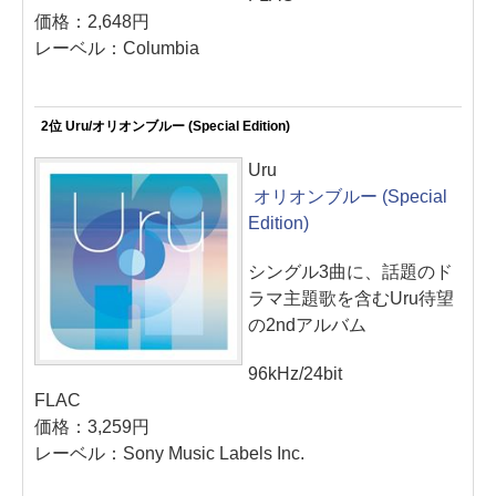
価格：2,648円
レーベル：Columbia
2位 Uru/オリオンブルー (Special Edition)
Uru
オリオンブルー (Special
Edition)
シングル3曲に、話題のド
ラマ主題歌を含むUru待望
の2ndアルバム
96kHz/24bit
FLAC
価格：3,259円
レーベル：Sony Music Labels Inc.