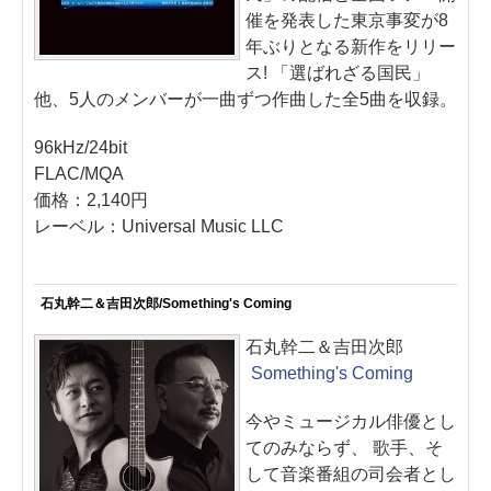
催を発表した東京事変が8
年ぶりとなる新作をリリー
ス! 「選ばれざる国民」
他、5人のメンバーが一曲ずつ作曲した全5曲を収録。
96kHz/24bit
FLAC/MQA
価格：2,140円
レーベル：Universal Music LLC
石丸幹二＆吉田次郎/Something's Coming
石丸幹二＆吉田次郎
Something's Coming
今やミュージカル俳優とし
てのみならず、 歌手、そ
して音楽番組の司会者とし