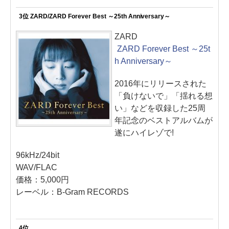
3位 ZARD/ZARD Forever Best ～25th Anniversary～
ZARD
ZARD Forever Best ～25t
h Anniversary～
2016年にリリースされた
「負けないで」「揺れる想
い」などを収録した25周
年記念のベストアルバムが
遂にハイレゾで!
96kHz/24bit
WAV/FLAC
価格：5,000円
レーベル：B-Gram RECORDS
4位