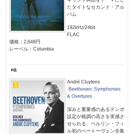
たタイトなセカンド・アル
バム
192kHz/24bit
FLAC
価格：2,648円
レーベル：Columbia
6位
André Cluytens
Beethoven: Symphonies
& Overtures
深みと重量感のあるテンポ
設定が格調の高さを実感さ
せられる、ベルリン・フィ
ル初のベートーヴェン全集