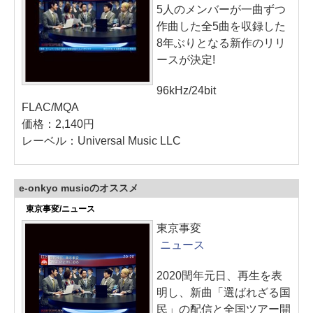
5人のメンバーが一曲ずつ
作曲した全5曲を収録した
8年ぶりとなる新作のリリ
ースが決定!
96kHz/24bit
FLAC/MQA
価格：2,140円
レーベル：Universal Music LLC
e-onkyo musicのオススメ
東京事変/ニュース
東京事変
ニュース
2020閏年元日、再生を表
明し、新曲「選ばれざる国
民」の配信と全国ツアー開