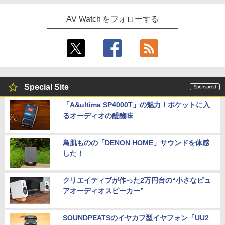
AV Watch をフォローする
Special Site
「A&ultima SP4000T」の魅力！ポケットに入
るオーディオの醍醐味
鳥肌ものの「DENON HOME」サウンドを体感
した！
クリエイティブが作った2万円台の“小さなピュ
アオーディオスピーカー”
SOUNDPEATSのイヤカフ型イヤフォン「UU2