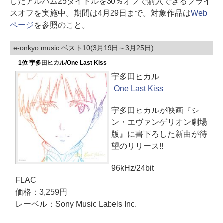
したアルバム25タイトルを30％オフで購入できるプライ
スオフを実施中。期間は4月29日まで。対象作品は
Web
ページ
を参照のこと。
e-onkyo music ベスト10(3月19日～3月25日)
1位 宇多田ヒカル/One Last Kiss
宇多田ヒカル
One Last Kiss
宇多田ヒカルが映画『シ
ン・エヴァンゲリオン劇場
版』に書下ろした新曲が待
望のリリース!!
96kHz/24bit
FLAC
価格：3,259円
レーベル：Sony Music Labels Inc.