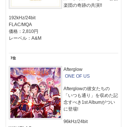
楽団の奇跡の共演!!
192kHz/24bit
FLAC/MQA
価格：2,810円
レーベル：A&M
7位
Afterglow
ONE OF US
Afterglowの彼女たちの
「いつも通り」を収めた記
念すべき1st Albumがつい
に登場!
96kHz/24bit