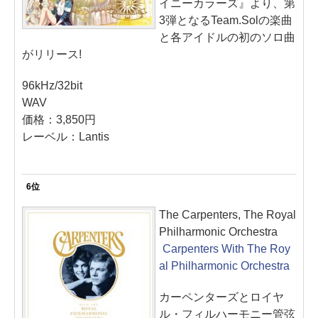
イニーカラーズ』より、第
3弾となるTeam.Solの楽曲
と各アイドルの初のソロ曲
がリリース!
96kHz/32bit
WAV
価格：3,850円
レーベル：Lantis
6位
The Carpenters, The Royal
Philharmonic Orchestra
Carpenters With The Roy
al Philharmonic Orchestra
カーペンターズとロイヤ
ル・フィルハーモニー管弦