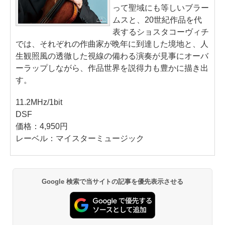
って聖域にも等しいブラー
ムスと、20世紀作品を代
表するショスタコーヴィチ
では、それぞれの作曲家が晩年に到達した境地と、人
生観照風の透徹した視線の備わる演奏が見事にオーバ
ーラップしながら、作品世界を説得力も豊かに描き出
す。
11.2MHz/1bit
DSF
価格：4,950円
レーベル：マイスターミュージック
Google 検索で当サイトの記事を優先表示させる