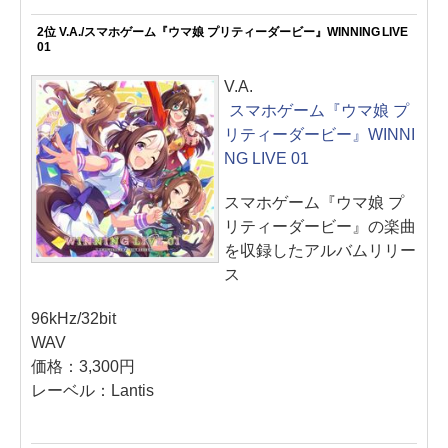
2位 V.A./スマホゲーム『ウマ娘 プリティーダービー』WINNING LIVE
01
V.A.
スマホゲーム『ウマ娘 プ
リティーダービー』WINNI
NG LIVE 01
スマホゲーム『ウマ娘 プ
リティーダービー』の楽曲
を収録したアルバムリリー
ス
96kHz/32bit
WAV
価格：3,300円
レーベル：Lantis