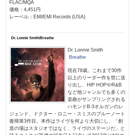
FLAC/MQA
価格：4,451円
レーベル：EMI/EMI Records (USA)
Dr. Lonnie Smith/Breathe
Dr. Lonnie Smith
Breathe
現在78歳。これまで30作
以上のリーダー作を世に送
り出し、HIP HOPやR&B
など他ジャンルでも多くの
楽曲がサンプリングされる
ハモンドB-3オルガンのレ
ジェンド、ドクター・ロニー・スミスのブルーノート
復帰第3作目。本作はライヴを何より大切にし、「創
造の場はスタジオではなく、ライヴのステージだ」と