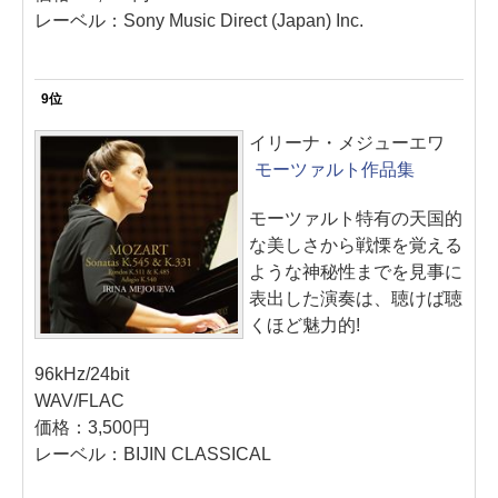
レーベル：Sony Music Direct (Japan) Inc.
9位
イリーナ・メジューエワ
モーツァルト作品集
モーツァルト特有の天国的
な美しさから戦慄を覚える
ような神秘性までを見事に
表出した演奏は、聴けば聴
くほど魅力的!
96kHz/24bit
WAV/FLAC
価格：3,500円
レーベル：BIJIN CLASSICAL