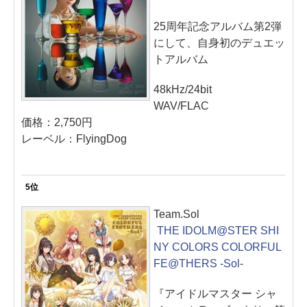
25周年記念アルバム第2弾
にして、自身初のデュエッ
トアルバム
48kHz/24bit
WAV/FLAC
価格：2,750円
レーベル：FlyingDog
5位
Team.Sol
THE IDOLM@STER SHI
NY COLORS COLORFUL
FE@THERS -Sol-
『アイドルマスター シャ