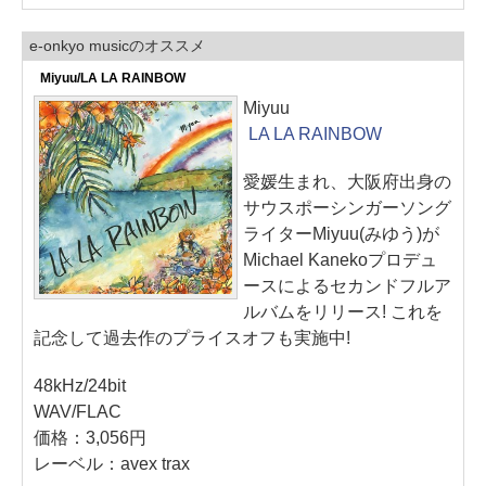
e-onkyo musicのオススメ
Miyuu/LA LA RAINBOW
Miyuu
LA LA RAINBOW
愛媛生まれ、大阪府出身の
サウスポーシンガーソング
ライターMiyuu(みゆう)が
Michael Kanekoプロデュ
ースによるセカンドフルア
ルバムをリリース! これを
記念して過去作のプライスオフも実施中!
48kHz/24bit
WAV/FLAC
価格：3,056円
レーベル：avex trax