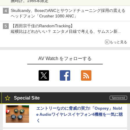
腕時計。1985本限定
Skullcandy、BoseのANCとサウンドチューニング採用の震える
ヘッドフォン「Crusher 1080 ANC」
【西田宗千佳のRandomTracking】
縦横比はどれがいい？ エンタメ目線で考える、サムスン新
「Galaxy Z Fold」
もっと見る
AV Watch をフォローする
Special Site
エントリーなのに脅威の実力!「Osprey」Nobl
e Audioワイヤレスイヤフォン4機種を一気に聴
く