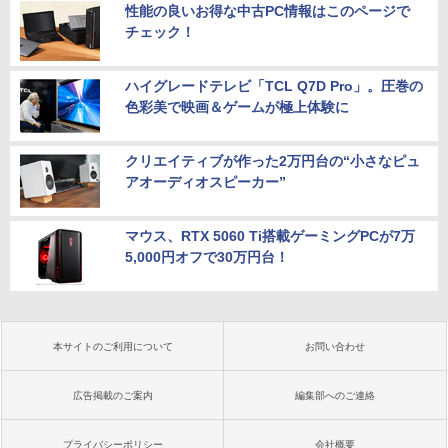
性能の良いお得な中古PC情報はこのページで
チェック！
ハイグレードテレビ「TCL Q7D Pro」。圧巻の
色彩美で映画＆ゲームが極上体験に
クリエイティブが作った2万円台の“小さなピュ
アオーディオスピーカー”
マウス、RTX 5060 Ti搭載ゲーミングPCが7万
5,000円オフで30万円台！
本サイトのご利用について
お問い合わせ
広告掲載のご案内
編集部へのご連絡
プライバシーポリシー
会社概要