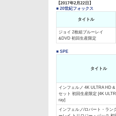
【2017年2月22日】
■ 20世紀フォックス
タイトル
ジョイ 2枚組ブルーレイ
&DVD 初回生産限定
■ SPE
タイトル
インフェルノ 4K ULTRA HD 
セット 初回生産限定 [4K ULTRA 
ray]
インフェルノ/ロバート・ラング
ーレイ トリロジー・パック 初