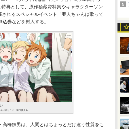
巻には特典として、原作秘蔵資料集やキャラクターソン
開催されるスペシャルイベント「亜人ちゃんは歌って
申込券などを封入する。
い
ちゃんは語りたい」製作委員会
高橋鉄男は、人間とはちょっとだけ違う性質をも