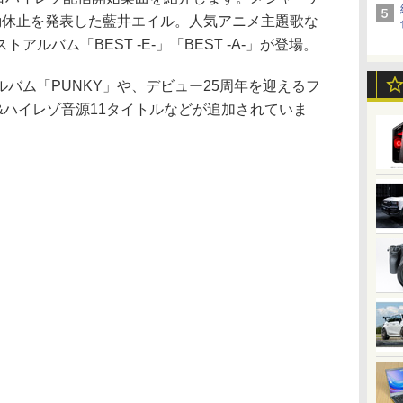
動休止を発表した藍井エイル。人気アニメ主題歌な
ルバム「BEST -E-」「BEST -A-」が登場。
バム「PUNKY」や、デビュー25周年を迎えるフ
&ハイレゾ音源11タイトルなどが追加されていま