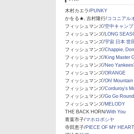
木村カエラ/
PUNKY
かをる★, 吉村隆行/
ココニアル
フィッシュマンズ/
空中キャンプ
フィッシュマンズ/
LONG SEAS
フィッシュマンズ/
宇宙 日本 世
フィッシュマンズ/
Chappie, Don'
フィッシュマンズ/
King Master 
フィッシュマンズ/
Neo Yankees'
フィッシュマンズ/
ORANGE
フィッシュマンズ/
Oh! Mountain
フィッシュマンズ/
Corduroy's M
フィッシュマンズ/
Go Go Round 
フィッシュマンズ/
MELODY
THE BACK HORN/
With You
青葉市子/
マホロボシヤ
寺田恵子/
PIECE OF MY HEAR