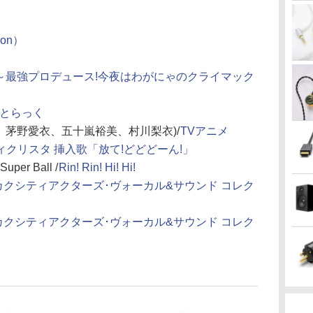
ion）
TAMAX～最強プロデュース!今夜はわがにゃのクライマック
どとらっく
、茅野愛衣、五十嵐裕美、村川梨衣)/
TVアニメ
リティクリスタ 挿入歌「放て!どどどーん!」
er Ball /
Rin! Rin! Hi! Hi!
1 ～メカクシティアクターズ･ヴォーカル&サウンド コレク
2 ～メカクシティアクターズ･ヴォーカル&サウンド コレク