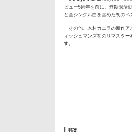
ビュー5周年を前に、無期限活
ど全シングル曲を含めた初のベストア
その他、木村カエラの新作アル
ィッシュマンズ初のリマスター
す。
邦楽