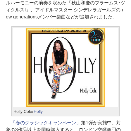
ルハーモニーの演奏を収めた「秋山和慶のブラームス･ツ
ィクルスI」、アイドルマスター シンデレラガールズのn
ew generationsメンバー楽曲などが追加されました。
Holly Cole/
Holly
「春のクラシックキャンペーン」
第1弾が実施中。対
象の3作品以上を同時購入すると、ロンドン交響楽団の