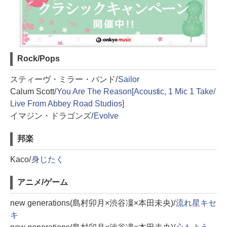
Rock/Pops
スティーヴ・ミラー・バンド/
Sailor
Calum Scott/
You Are The Reason[Acoustic, 1 Mic 1 Take/
Live From Abbey Road Studios]
イマジン・ドラゴンズ/
Evolve
邦楽
Kaco/
身じたく
アニメ/ゲーム
new generations(島村卯月×渋谷凜×本田未央)/
流れ星キセ
キ