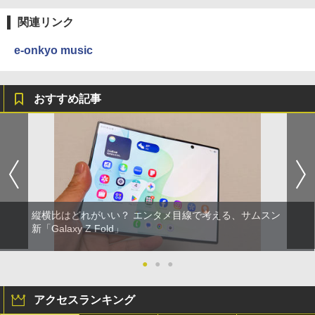
関連リンク
e-onkyo music
おすすめ記事
縦横比はどれがいい？ エンタメ目線で考える、サムスン
新「Galaxy Z Fold」
●
●
●
アクセスランキング