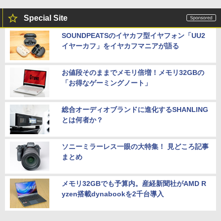
Special Site
SOUNDPEATSのイヤカフ型イヤフォン「UU2
イヤーカフ」をイヤカフマニアが語る
お値段そのままでメモリ倍増！メモリ32GBの
「お得なゲーミングノート」
総合オーディオブランドに進化するSHANLING
とは何者か？
ソニーミラーレス一眼の大特集！ 見どころ記事
まとめ
メモリ32GBでも予算内。産経新聞社がAMD R
yzen搭載dynabookを2千台導入