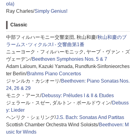
ola)
Ray Charles/
Simply Genius!
Classic
中部フィルハーモニー交響楽団, 秋山和慶/
秋山和慶のブ
ラームス･ツィクルスI - 交響曲第1番
ニューヨーク・フィルハーモニック, ヤープ・ヴァン・ズ
ヴェーデン/
Beethoven Symphonies Nos. 5 & 7
Adam Laloum, Kazuki Yamada, Rundfunk-Sinfonieorches
ter Berlin/
Brahms Piano Concertos
ジャンルカ・カシオーリ/
Beethoven: Piano Sonatas Nos.
24, 26 & 29
モニク・アース/
Debussy: Préludes I & II & Etudes
ジェラール・スゼー, ダルトン・ボールドウィン/
Debuss
y: Lieder
ヘンリク・シェリング/
J.S. Bach: Sonatas And Partitas
Scottish Chamber Orchestra Wind Soloists/
Beethoven: M
usic for Winds