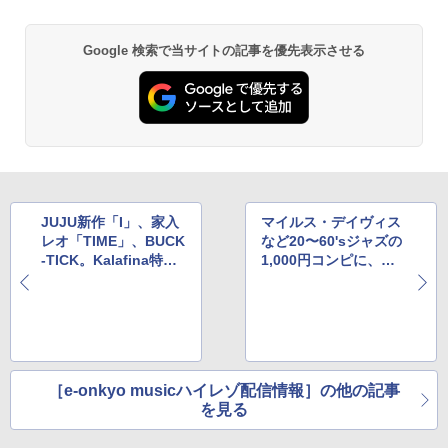
Google 検索で当サイトの記事を優先表示させる
JUJU新作「I」、家入
マイルス・デイヴィス
レオ「TIME」、BUCK
など20〜60'sジャズの
-TICK。Kalafina特集
1,000円コンピに、名
も
盤値下げも
［e-onkyo musicハイレゾ配信情報］の他の記事
を見る