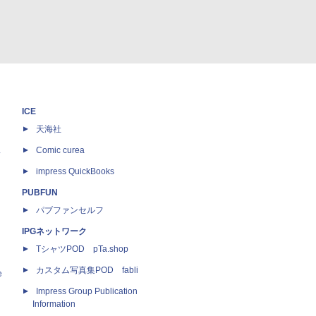
ICE
天海社
ス
Comic curea
impress QuickBooks
PUBFUN
パブファンセルフ
IPGネットワーク
TシャツPOD pTa.shop
カスタム写真集POD fabli
e
Impress Group Publication
Information