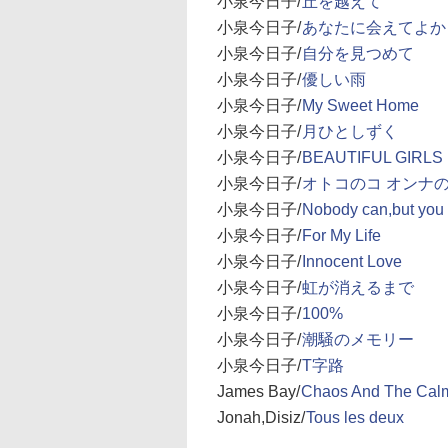
小泉今日子/
丘を越えて
小泉今日子/
あなたに会えてよか
小泉今日子/
自分を見つめて
小泉今日子/
優しい雨
小泉今日子/
My Sweet Home
小泉今日子/
月ひとしずく
小泉今日子/
BEAUTIFUL GIRLS
小泉今日子/
オトコのコ オンナ
小泉今日子/
Nobody can,but you
小泉今日子/
For My Life
小泉今日子/
Innocent Love
小泉今日子/
虹が消えるまで
小泉今日子/
100%
小泉今日子/
潮騒のメモリー
小泉今日子/
T字路
James Bay/
Chaos And The Cal
Jonah,Disiz/
Tous les deux