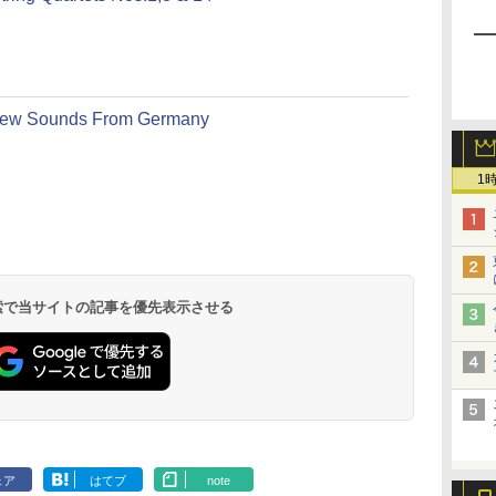
ew Sounds From Germany
1
 検索で当サイトの記事を優先表示させる
ェア
はてブ
note