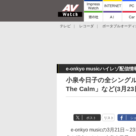
テレビ
レコーダ
ポータブルオーディ
スマートスピーカー
デジカメ
プロジ
e-onkyo musicハイレゾ配信情
小泉今日子の全シングルや
The Calm」など(3月23
ポスト
リスト
シ
e-onkyo musicの3月21