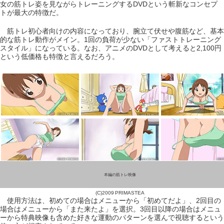
女の筋トレ姿を見ながらトレーニングするDVDという斬新なコンセプ
トが最大の特徴だ。
筋トレ初心者向けの内容になっており、腕立て伏せや腹筋など、基本
的な筋トレ動作がメイン。1回の負荷が少ない「ファストトレーニング
スタイル」になっている。なお、アニメのDVDとして考えると2,100円
という低価格も特徴と言えるだろう。
本編の筋トレ映像
(C)2009 PRIMASTEA
使用方法は、初めての場合はメニューから「初めてだよ」、2回目の
場合はメニューから「また来たよ」を選択。3回目以降の場合はメニュ
ーから特典映像も含めた好きな運動のパターンを選んで視聴するという