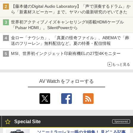
【藤本健のDigital Audio Laboratory】「声で演奏するドラム」か
ら「新素材スピーカー」まで。ヤマハの最新研究のぞいてきた
世界初アクティブノイズキャンセリングII搭載HDMIケーブル
「Pulsar HDMI」。SilentPowerから
金ロー「ナウシカ」、「真夏の怪奇ファイル」、ABEMAで「葬
送のフリーレン」無料配信など。夏の特番・配信情報
MSI、世界初インクジェット印刷有機ELの27型4Kモニター
もっと見る
AV Watch をフォローする
Special Site
ソニーミラーレス一眼の大特集！ 見どころ記事