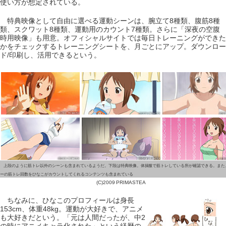
使い方が想定されている。
特典映像として自由に選べる運動シーンは、腕立て8種類、腹筋8種
類、スクワット8種類、運動用のカウント7種類。さらに「深夜の空腹
時用映像」も用意。オフィシャルサイトでは毎日トレーニングができた
かをチェックするトレーニングシートを、月ごとにアップ。ダウンロー
ド/印刷し、活用できるという。
上段のように筋トレ以外のシーンも含まれているようだ。下段は特典映像。体操服で筋トレしている所が確認できる。また
ーの筋トレ回数をひなこがカウントしてくれるコンテンツも含まれている
(C)2009 PRIMASTEA
ちなみに、ひなこのプロフィールは身長
153cm、体重48kg。運動が大好きで、アニメ
も大好きだという。「元は人間だったが、中2