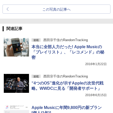
この写真の記事へ
関連記事
西田宗千佳のRandomTracking
連載
本当に全部人力だった! Apple Musicの
「プレイリスト」、「レコメンド」の秘
密
2016年1月22日
西田宗千佳のRandomTracking
連載
“4つのOS”進化が示すAppleの次世代戦
略。WWDCに見る「開発者サポート」
2016年6月15日
Apple Musicに年間9,800円の新プラン
[個人(1年)]