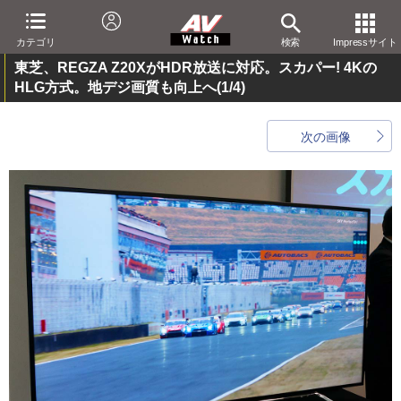
カテゴリ
検索
Impressサイト
東芝、REGZA Z20XがHDR放送に対応。スカパー! 4Kの
HLG方式。地デジ画質も向上へ
(1/4)
次の画像