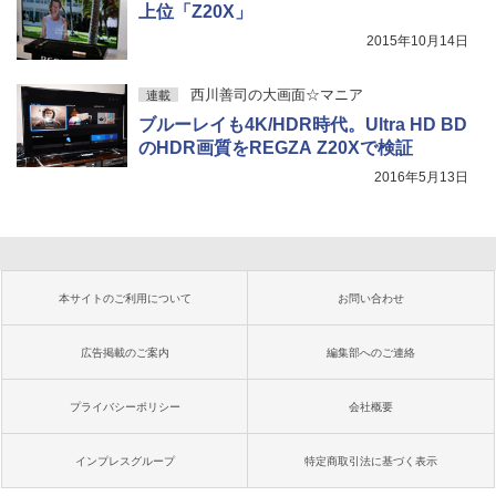
上位「Z20X」
2015年10月14日
西川善司の大画面☆マニア
連載
ブルーレイも4K/HDR時代。Ultra HD BD
のHDR画質をREGZA Z20Xで検証
2016年5月13日
本サイトのご利用について
お問い合わせ
広告掲載のご案内
編集部へのご連絡
プライバシーポリシー
会社概要
インプレスグループ
特定商取引法に基づく表示