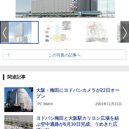
この写真の記事へ
関連記事
大阪・梅田にヨドバシカメラが22日オー
プン
PC Watch
2001年11月21日
ヨドバシ梅田と大阪駅カリヨン広場を結
ぶ空中通路が6月30日完成、うめきた広