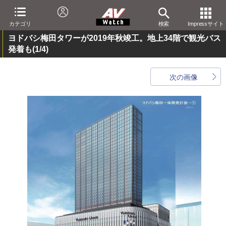
カテゴリ
検索
Impressサイト
ヨドバシ梅田タワーが2019年秋竣工。地上34階で観光バス
発着も
(1/4)
次の画像