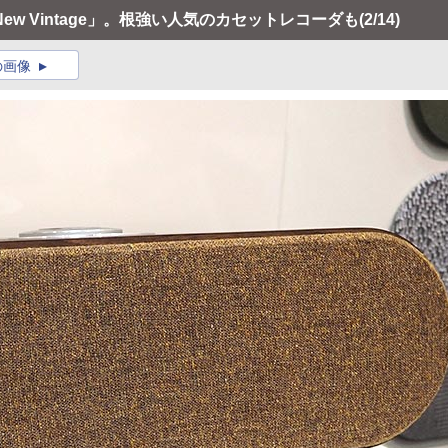
w Vintage」。根強い人気のカセットレコーダも
(2/14)
の画像