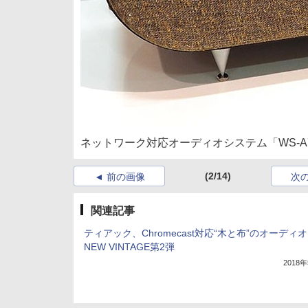
ネットワーク対応オーディオシステム「WS-A
(2/14)
前の画像
次
関連記事
ティアック、Chromecast対応“木と布”のオーディ
NEW VINTAGE第2弾
2018