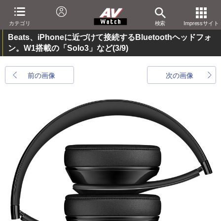
カテゴリ
検索
Impressサイト
Beats、iPhoneに近づけて接続するBluetoothヘッドフォ
ン。W1搭載の「Solo3」など
(3/9)
前の画像
次の画像