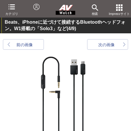
カテゴリ
検索
Impressサイト
Beats、iPhoneに近づけて接続するBluetoothヘッドフォ
ン。W1搭載の「Solo3」など
(4/9)
前の画像
次の画像