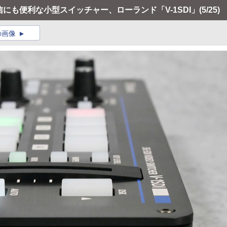
配信にも便利な小型スイッチャー、ローランド「V-1SDI」
(5/25)
の画像