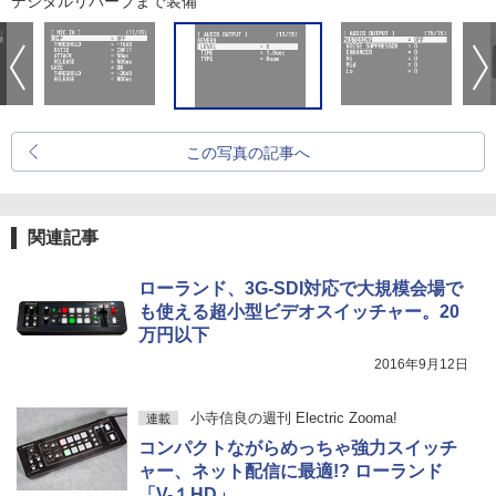
デジタルリバーブまで装備
この写真の記事へ
関連記事
ローランド、3G-SDI対応で大規模会場で
も使える超小型ビデオスイッチャー。20
万円以下
2016年9月12日
小寺信良の週刊 Electric Zooma!
連載
コンパクトながらめっちゃ強力スイッチ
ャー、ネット配信に最適!? ローランド
「V-１HD」