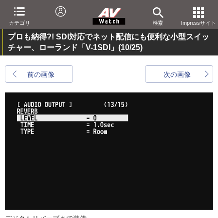
カテゴリ
検索
Impressサイト
プロも納得?! SDI対応でネット配信にも便利な小型スイッ
チャー、ローランド「V-1SDI」
(10/25)
前の画像
次の画像