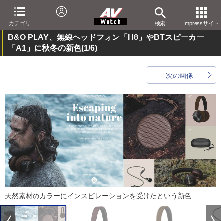
カテゴリ
検索
Impressサイト
B&O PLAY、無線ヘッドフォン「H8」やBTスピーカー
「A1」に秋冬の新色
(1/6)
次の画像
天然素材のカラーにインスピレーションを受けたという新色