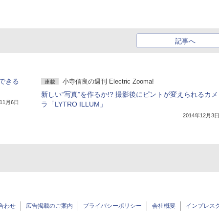
記事へ
できる
小寺信良の週刊 Electric Zooma!
連載
新しい“写真”を作るか!? 撮影後にピントが変えられるカメ
年11月6日
ラ「LYTRO ILLUM」
2014年12月3
合わせ
広告掲載のご案内
プライバシーポリシー
会社概要
インプレス