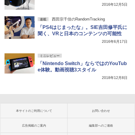
2016年12月5日
西田宗千佳のRandomTracking
連載
「PS4はじまったな」。SIE吉田修平氏に
聞く、VRと日本のコンテンツの可能性
2016年6月17日
ミニレビュー
「Nintendo Switch」ならではのYouTub
e体験。動画視聴3スタイル
2018年12月8日
本サイトのご利用について
お問い合わせ
広告掲載のご案内
編集部へのご連絡