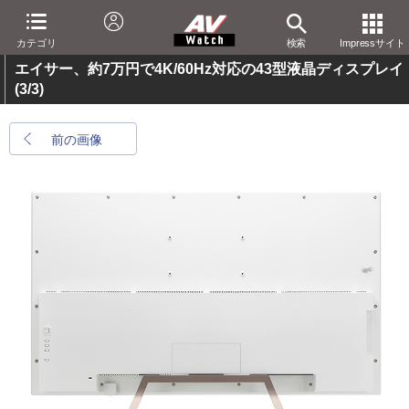
カテゴリ
検索
Impressサイト
エイサー、約7万円で4K/60Hz対応の43型液晶ディスプレイ
(3/3)
前の画像