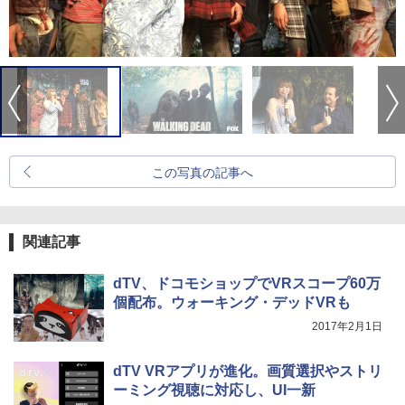
この写真の記事へ
関連記事
dTV、ドコモショップでVRスコープ60万
個配布。ウォーキング・デッドVRも
2017年2月1日
dTV VRアプリが進化。画質選択やストリ
ーミング視聴に対応し、UI一新