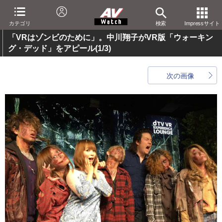
カテゴリ
検索
Impressサイト
「VRはゾンビのために」。中川翔子がVR版「ウォーキン
グ・デッド」をアピール
(1/3)
次の画像