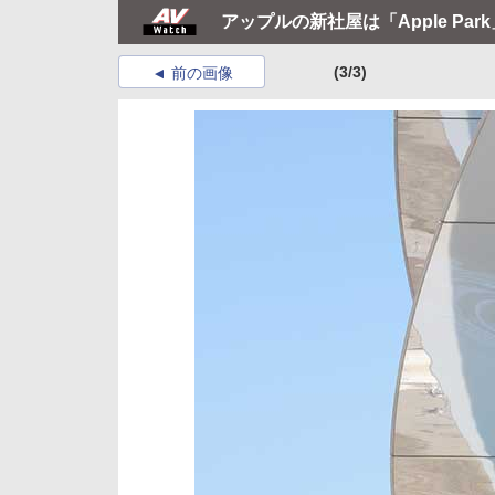
アップルの新社屋は「Apple P
(3/3)
前の画像