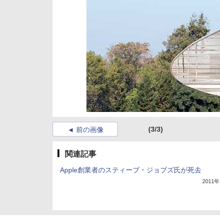
(3/3)
前の画像
関連記事
Apple創業者のスティーブ・ジョブズ氏が死去
2011