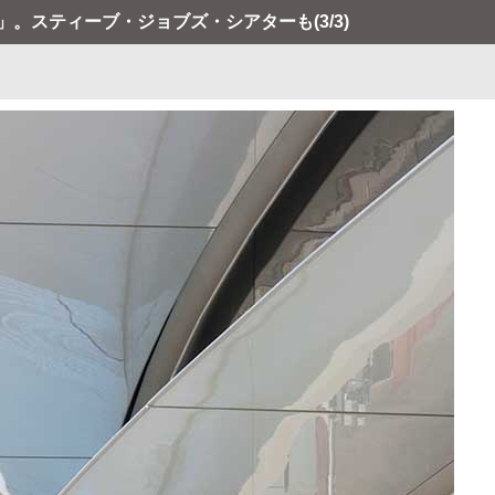
ark」。スティーブ・ジョブズ・シアターも
(3/3)