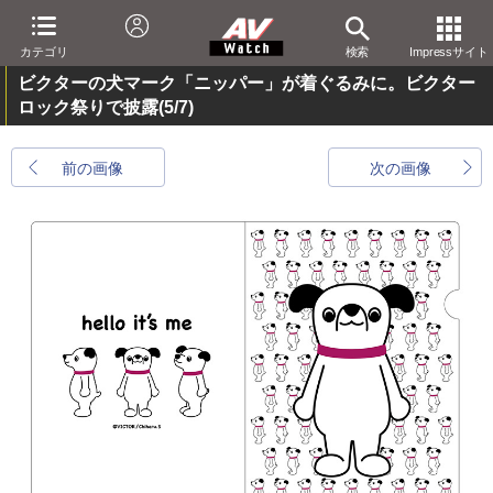
カテゴリ
検索
Impressサイト
ビクターの犬マーク「ニッパー」が着ぐるみに。ビクター
ロック祭りで披露
(5/7)
前の画像
次の画像