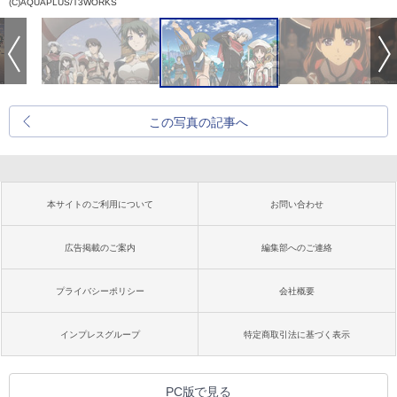
(C)AQUAPLUS/T3WORKS
この写真の記事へ
本サイトのご利用について
お問い合わせ
広告掲載のご案内
編集部へのご連絡
プライバシーポリシー
会社概要
インプレスグループ
特定商取引法に基づく表示
PC版で見る