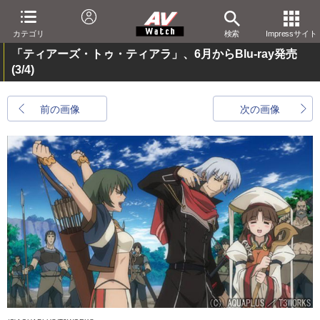
カテゴリ
検索
Impressサイト
「ティアーズ・トゥ・ティアラ」、6月からBlu-ray発売
(3/4)
前の画像
次の画像