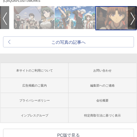
(C)AQUAPLUS/T3WORKS
この写真の記事へ
本サイトのご利用について
お問い合わせ
広告掲載のご案内
編集部へのご連絡
プライバシーポリシー
会社概要
インプレスグループ
特定商取引法に基づく表示
PC版で見る