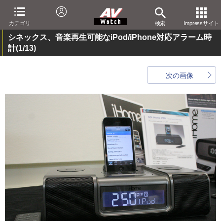
カテゴリ
検索
Impressサイト
シネックス、音楽再生可能なiPod/iPhone対応アラーム時
計
(1/13)
次の画像