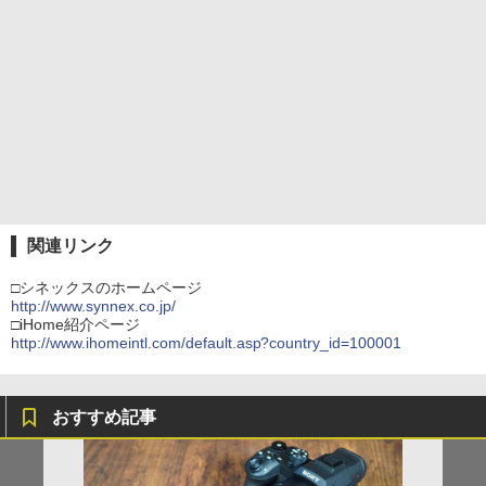
関連リンク
□シネックスのホームページ
http://www.synnex.co.jp/
□iHome紹介ページ
http://www.ihomeintl.com/default.asp?country_id=100001
おすすめ記事