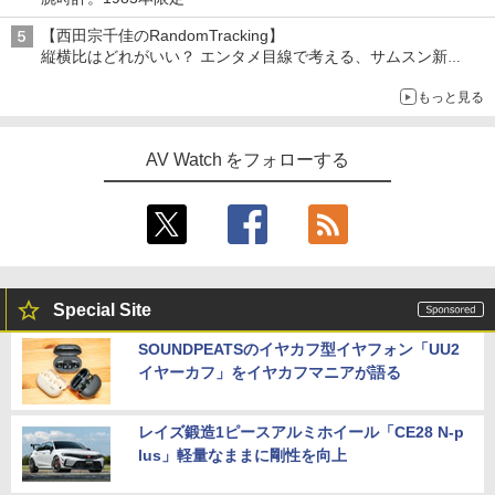
【西田宗千佳のRandomTracking】
縦横比はどれがいい？ エンタメ目線で考える、サムスン新
「Galaxy Z Fold」
もっと見る
AV Watch をフォローする
Special Site
SOUNDPEATSのイヤカフ型イヤフォン「UU2
イヤーカフ」をイヤカフマニアが語る
レイズ鍛造1ピースアルミホイール「CE28 N-p
lus」軽量なままに剛性を向上