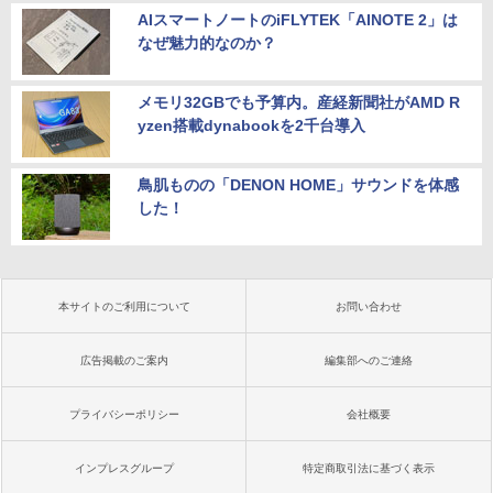
AIスマートノートのiFLYTEK「AINOTE 2」は
なぜ魅力的なのか？
メモリ32GBでも予算内。産経新聞社がAMD R
yzen搭載dynabookを2千台導入
鳥肌ものの「DENON HOME」サウンドを体感
した！
本サイトのご利用について
お問い合わせ
広告掲載のご案内
編集部へのご連絡
プライバシーポリシー
会社概要
インプレスグループ
特定商取引法に基づく表示