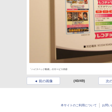
「ハイスペック動画」のサービス内容
(40/49)
前の画像
次
本サイトのご利用について
お問い