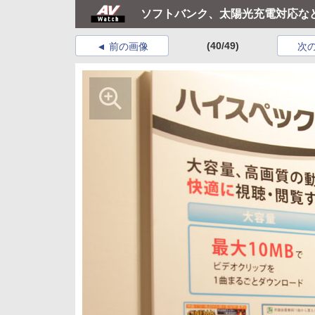
ソフトバンク、太陽光充電対応など
(40/49)
前の画像
次