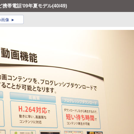
携帯電話'09年夏モデル
(40/49)
の画像