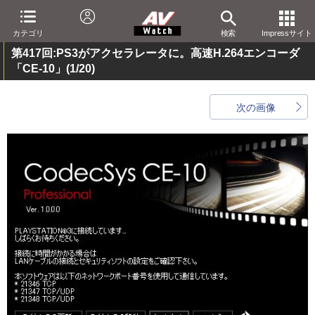
カテゴリ
検索
Impressサイト
第417回:PS3がアクセラレータに。高速H.264エンコーダ
「CE-10」
(1/20)
次の画像