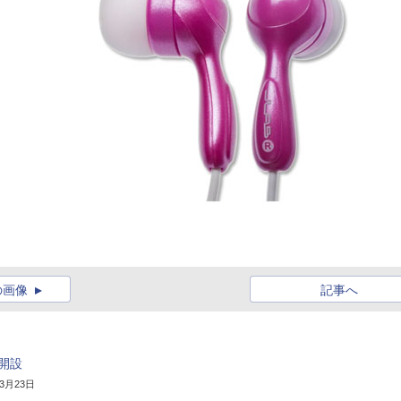
の画像
記事へ
ト開設
年3月23日