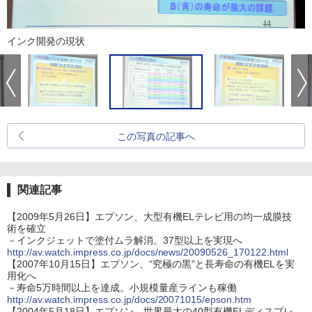
インク開発の現状
この写真の記事へ
関連記事
【2009年5月26日】エプソン、大型有機ELテレビ用の均一成膜技
術を確立
－インクジェットで塗付ムラ解消。37型以上を実現へ
http://av.watch.impress.co.jp/docs/news/20090526_170122.html
【2007年10月15日】エプソン、“究極の黒”と長寿命の有機ELを実
用化へ
－寿命5万時間以上を達成。小規模量産ラインも稼働
http://av.watch.impress.co.jp/docs/20071015/epson.htm
【2004年5月18日】エプソン、世界最大の40型有機ELディスプレ