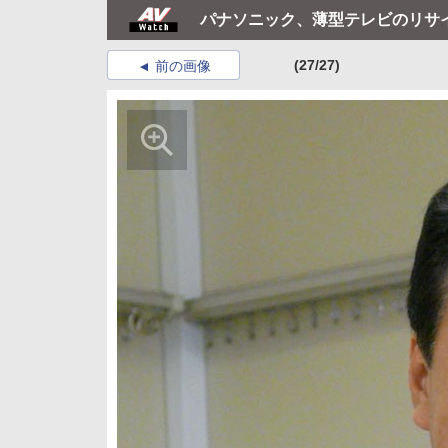
パナソニック、薄型テレビのリサ
(27/27)
前の画像