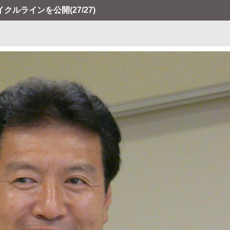
イクルラインを公開
(27/27)