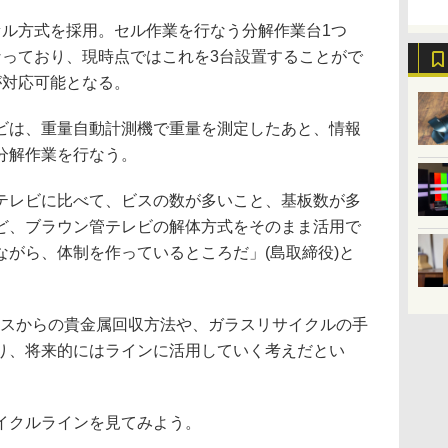
ル方式を採用。セル作業を行なう分解作業台1つ
なっており、現時点ではこれを3台設置することがで
が対応可能となる。
は、重量自動計測機で重量を測定したあと、情報
分解作業を行なう。
レビに比べて、ビスの数が多いこと、基板数が多
ど、ブラウン管テレビの解体方式をそのまま活用で
ながら、体制を作っているところだ」(島取締役)と
ラスからの貴金属回収方法や、ガラスリサイクルの手
り、将来的にはラインに活用していく考えだとい
イクルラインを見てみよう。