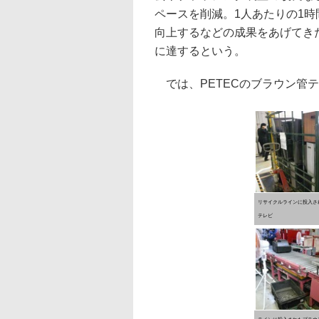
ペースを削減。1人あたりの1時間
向上するなどの成果をあげてきた
に達するという。
では、PETECのブラウン管
リサイクルラインに投入さ
テレビ