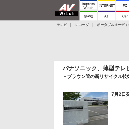
テレビ
レコーダ
ポータブルオーディ
スマートスピーカー
デジカメ
プロジ
パナソニック、薄型テレ
－ブラウン管の新リサイクル技
7月2日