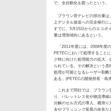
で、全自動化を図ったという。
ブラウン管テレビの排出量は、2
上デジタル放送への完全移行に
すでに、5月15日からのエコ
量は増加傾向にあるという。
「2011年度には、2008年度の
PETECにおいて処理すること
ク時に向けた処理能力の拡大、
られている。その解決という意
処理が可能となるレーザー割断
ある」(PETECの開発部長・島
これまで同社では、ブラウン管
り、パレットレス化や物流導線の
分解のセル方式の導入、横滑り
去やブラッシング装置の改良な