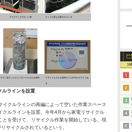
プラスチックのカバー部
ケーブル部も分類されている
1
ブラウン管テレビからリサイクルされる材料
リサイクルされる材料のうち57%がガラスであ
る
クルラインを設置
イクルラインの再編によって空いた作業スペース
イクルラインを設置。今年4月から家電リサイクル
ことを受けて、リサイクル作業を開始している。現
がリサイクルされているという。