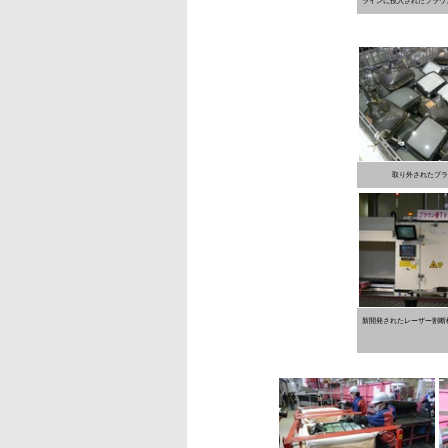
ラインに投入されたブラウ
取り外されたブラ
新開発されたレーザー割断