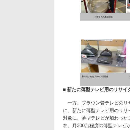
分解された基板など
取り出されたブラウン管部分
■ 新たに薄型テレビ用のリサイ
一方、ブラウン管テレビのリサ
に、新たに薄型テレビ用のリサ
対象に、薄型テレビが加わった
在、月300台程度の薄型テレビ