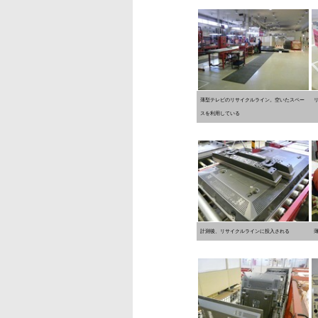
薄型テレビのリサイクルライン。空いたスペー
スを利用している
計測後、リサイクルラインに投入される