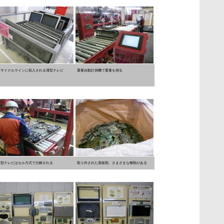
リサイクルラインに投入される薄型テレビ
重量自動計測機で重量を測る
薄型テレビはセル方式で分解される
取り外された基板類。さまざまな種類がある