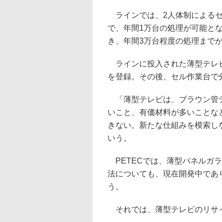
ラインでは、2人体制によるセ
で、年間1万台の処理が可能と
き、年間3万台程度の処理まで
ラインに投入された薄型テレビ
を登録。その後、セル作業台で
「薄型テレビは、ブラウン管テ
いこと、有価材料が多いことな
きない。新たな仕組みを模索し
いう。
PETECでは、薄型パネルガ
法についても、現在開発中であ
う。
それでは、薄型テレビのリサ