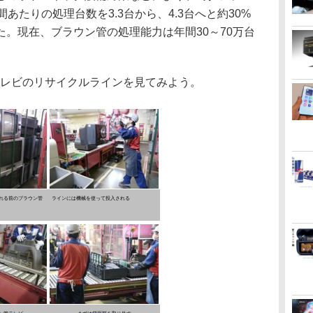
あたりの処理台数を3.3台から、4.3台へと約30%
。現在、ブラウン管の処理能力は年間30～70万台
テレビのリサイクルラインを見てみよう。
れる前のブラウン管
ラインには機械を使って投入される