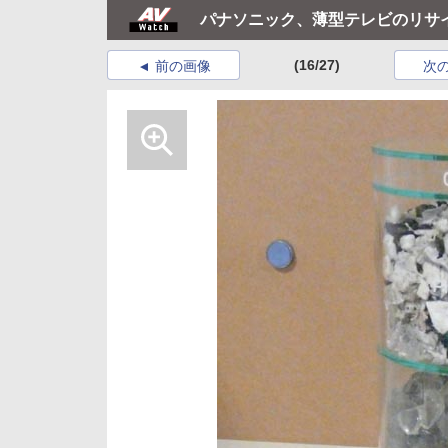
パナソニック、薄型テレビのリサ
(16/27)
前の画像
次