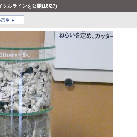
イクルラインを公開
(16/27)
の画像