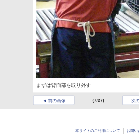
まずは背面部を取り外す
(7/27)
前の画像
次
本サイトのご利用について
お問い