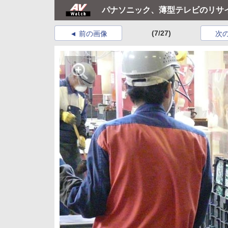
パナソニック、薄型テレビのリサ
(7/27)
前の画像
次