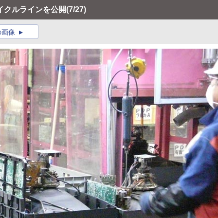
イクルラインを公開
(7/27)
の画像