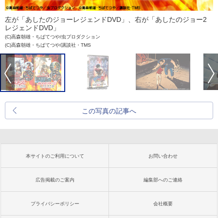
左が「あしたのジョーレジェンドDVD」、右が「あしたのジョー2
レジェンドDVD」
(C)高森朝雄・ちばてつや/虫プロダクション
(C)高森朝雄・ちばてつや/講談社・TMS
この写真の記事へ
本サイトのご利用について
お問い合わせ
広告掲載のご案内
編集部へのご連絡
プライバシーポリシー
会社概要