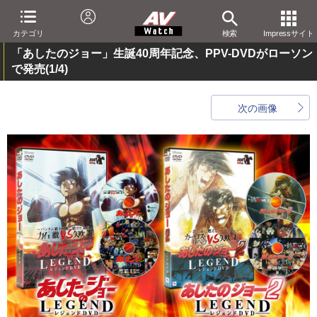
カテゴリ
検索
Impressサイト
「あしたのジョー」生誕40周年記念、PPV-DVDがローソン
で発売
(1/4)
次の画像