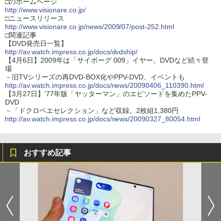
□のホームページ
http://www.visionare.co.jp/
□ニュースリリース
http://www.visionare.co.jp/news/2009/07/post-252.html
□関連記事
【DVD発売日一覧】
http://av.watch.impress.co.jp/docs/dvdship/
【4月6日】2009年は「サイボーグ 009」イヤー。DVDなど続々登
場
－旧TVシリーズの再DVD-BOX化やPPV-DVD、イベントも
http://av.watch.impress.co.jp/docs/news/20090406_110390.html
【3月27日】'77年版「ヤッターマン」のエピソードを集めたPPV-
DVD
－「ドクロベエセレクション」など収録。2枚組1,380円
http://av.watch.impress.co.jp/docs/news/20090327_80054.html
おすすめ記事