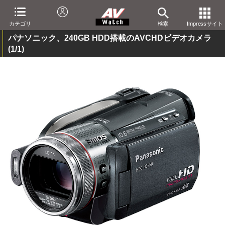
カテゴリ
検索
Impressサイト
パナソニック、240GB HDD搭載のAVCHDビデオカメラ
(1/1)