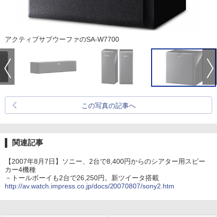
アクティブサブウーファのSA-W7700
この写真の記事へ
関連記事
【2007年8月7日】ソニー、2台で8,400円からのシアター用スピー
カー4機種
－トールボーイも2台で26,250円。新ツイータ搭載
http://av.watch.impress.co.jp/docs/20070807/sony2.htm