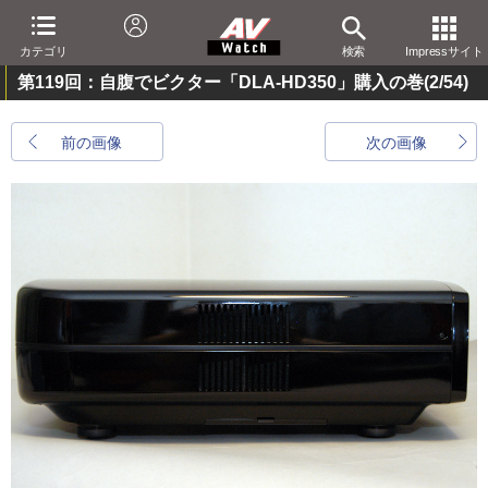
カテゴリ
検索
Impressサイト
第119回：自腹でビクター「DLA-HD350」購入の巻
(2/54)
前の画像
次の画像