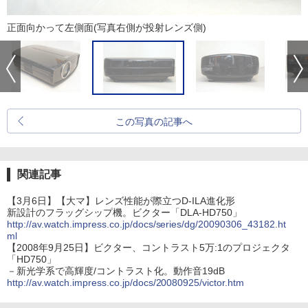
正面向かって左側面(写真右側が投射レンズ側)
この写真の記事へ
関連記事
【3月6日】【大マ】レンズ性能が際立つD-ILA進化形
新設計のフラッグシップ機。ビクター「DLA-HD750」
http://av.watch.impress.co.jp/docs/series/dg/20090306_43182.ht
ml
【2008年9月25日】ビクター、コントラスト5万:1のプロジェクタ
「HD750」
－新光学系で高輝度/コントラスト化。動作音19dB
http://av.watch.impress.co.jp/docs/20080925/victor.htm