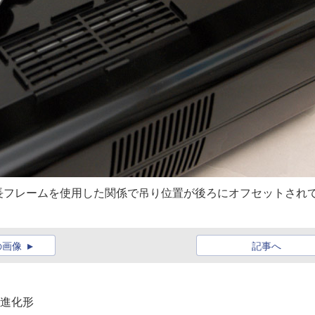
長フレームを使用した関係で吊り位置が後ろにオフセットされ
の画像
記事へ
A進化形