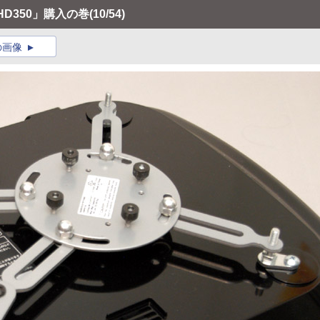
HD350」購入の巻
(10/54)
の画像