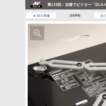
第119回：自腹でビクター「DLA-
(10/54)
前の画像
次