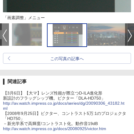
「画素調整」メニュー
この写真の記事へ
関連記事
【3月6日】【大マ】レンズ性能が際立つD-ILA進化形
新設計のフラッグシップ機。ビクター「DLA-HD750」
http://av.watch.impress.co.jp/docs/series/dg/20090306_43182.ht
ml
【2008年9月25日】ビクター、コントラスト5万:1のプロジェクタ
「HD750」
－新光学系で高輝度/コントラスト化。動作音19dB
http://av.watch.impress.co.jp/docs/20080925/victor.htm