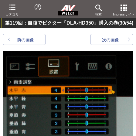
カテゴリ
検索
Impressサイト
第119回：自腹でビクター「DLA-HD350」購入の巻
(30/54)
前の画像
次の画像